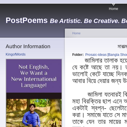
Home
PostPoems
Be Artistic. Be Creative. B
Home
Author Information
মারাত
KingofWords
Folder:
Prosaic-ideas [Bangla Short
জামিলার তালাক হয়েছে 
যে কষ্টে আছে তা নয়। 
ভালোই কেটে যাচ্ছে দিনক
আবার বিয়ে দেয়ার জন্য
জামিলা যতবারই বিয়ের
মহা বিরক্তির ছাপ এনে 
একটাই স্বপ্ন- ছেলেটা
করা। সমাজে যাতে সে মাথ
তাকে যেন তার মায়ের মত