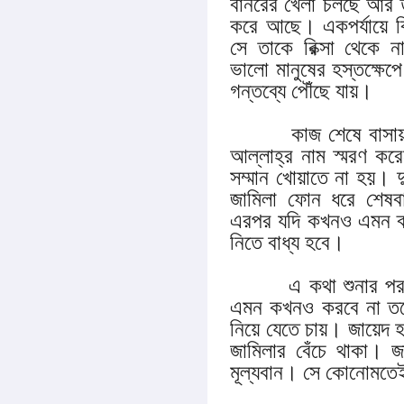
বানরের খেলা চলছে আর তা
করে আছে। একপর্যায়ে ব
সে তাকে রিক্সা থেকে 
ভালো মানুষের হস্তক্ষেপ
গন্তব্যে পৌঁছে যায়।
কাজ শেষে বাসায় ফের
আল্লাহ্‌র নাম স্মরণ ক
সম্মান খোয়াতে না হয়। 
জামিলা ফোন ধরে শেষব
এরপর যদি কখনও এমন ব্
নিতে বাধ্য হবে।
এ কথা শুনার পর বি
এমন কখনও করবে না তবে
নিয়ে যেতে চায়। জায়েদ হ
জামিলার বেঁচে থাকা। 
মূল্যবান। সে কোনোমতেই