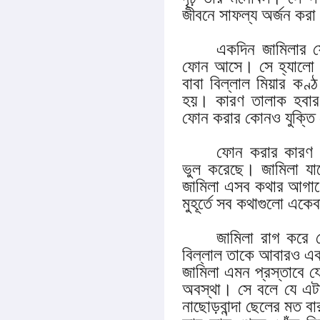
জীবনে সাফল্য অর্জন করা
একদিন জামিলার ফ
ফোন আসে। সে হ্যালো ব
বাবা বিল্লাল মিয়ার ক
হয়। কারণ তালাক হবা
ফোন করার কোনও যুক্তি স
ফোন করার কারণ জ
ভুল করেছে। জামিলা য
জামিলা এসব কথার আগাগ
মুহূর্তে সব কথাগুলো এক
জামিলা রাগ করে
বিল্লাল তাকে আবারও এক
জামিলা এমন প্রস্তাবে
অবস্থা। সে বলে যে এট
নাছোড়বান্দা ছেলের মত ব