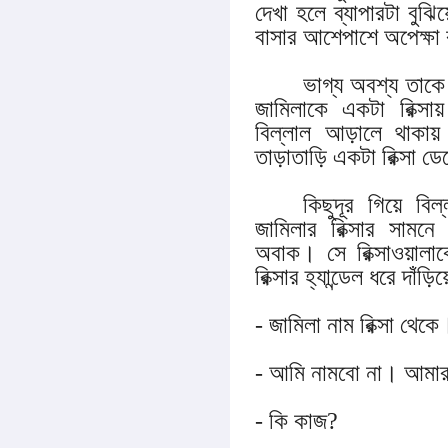
দেখা হলে ব্যাপারটা বু
বাসার আশেপাশে অপেক্ষ
ভাগ্য অবশ্য তাকে
জামিলাকে একটা রিক্স
বিল্লাল আড়ালে থাকায়
তাড়াতাড়ি একটা রিক্সা ডে
কিছুদূর গিয়ে বিল
জামিলার রিক্সার সামন
অবাক। সে রিক্সাওয়ালাক
রিক্সার হ্যান্ডেল ধরে দাঁ
- জামিলা নাম রিক্সা থ
- আমি নামবো না। আম
- কি কাজ?