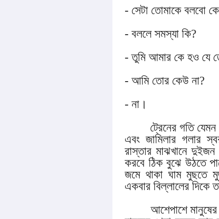
- সেটা তোমাকে বলবো ক
- বললে সমস্যা কি?
- তুমি আমার কে হও যে 
- আমি তোর কেউ না?
- না।
ট্রেনের গতি যেমন ধীর
এবং জামিলার গলার স্ব
রাস্তার মাঝখানে দুইজন
করবে ঠিক বুঝে উঠতে পার
জমে থাকা ঘাম মুছতে ম
একবার বিল্লালের দ
আশেপাশে মানুষের জট