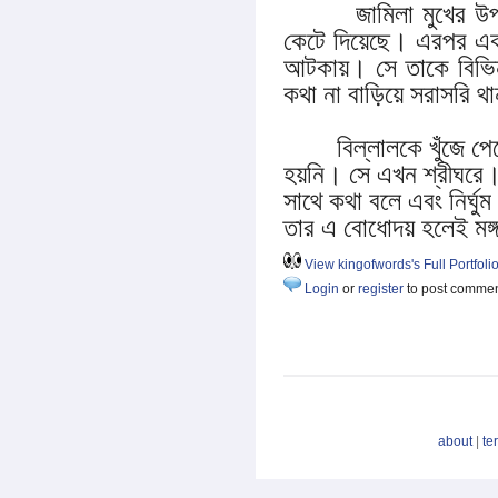
জামিলা মুখের উপর অ
কেটে দিয়েছে। এরপর এক
আটকায়। সে তাকে বিভিন
কথা না বাড়িয়ে সরাসরি থ
বিল্লালকে খুঁজে পেতে
হয়নি। সে এখন শ্রীঘরে। 
সাথে কথা বলে এবং নির্ঘ
তার এ বোধোদয় হলেই মঙ্
View kingofwords's Full Portfoli
Login
or
register
to post comme
about
|
te