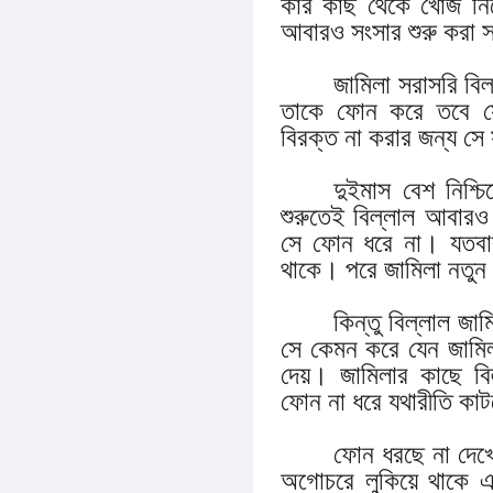
কার কাছ থেকে খোঁজ নিয়
আবারও সংসার শুরু করা 
জামিলা সরাসরি বি
তাকে ফোন করে তবে স
বিরক্ত না করার জন্য সে
দুইমাস বেশ নিশ্চ
শুরুতেই বিল্লাল আবার
সে ফোন ধরে না। যতব
থাকে। পরে জামিলা নতুন ন
কিন্তু বিল্লাল 
সে কেমন করে যেন জামি
দেয়। জামিলার কাছে বিল
ফোন না ধরে যথারীতি কা
ফোন ধরছে না দেখে
অগোচরে লুকিয়ে থাকে এ