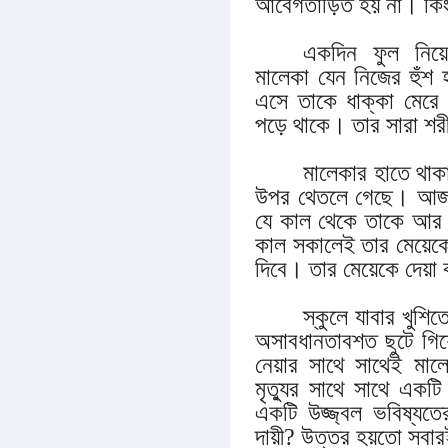
আবেগতাড়িত হয় না। কিং
একদিন ফুল নিয়
মালেকা যেন নিজের হুঁশ
এসে তাকে ধাক্কা মেরে
পড়ে থাকে। তার সারা শর
মালেকার হাতে থাকা
উপর থেতলে গেছে। আজ 
যে কাল থেকে তাকে আর ক
কাল সকালেই তার মেয়েকে 
দিবে। তার মেয়েকে দেয়া
স্কুলে যাবার খুশি
অসাবধানতাবশত ছুটে গিয়
নেয়ার সাথে সাথেই মা
মৃত্যুর সাথে সাথে একটি স
একটি উজ্জ্বল ভবিষ্যতের
দায়ী? উত্তর হয়তো সবার