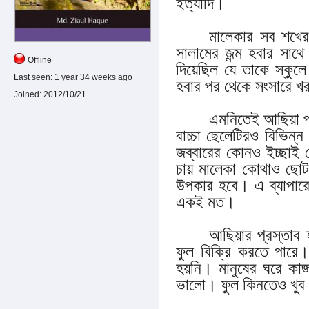
ইত্যাদি।
মালেকার সব শখে
সালামের জন্ম হবার সা
Offline
দিয়েছিল যে তাকে স্কুলে 
Last seen:
1 year 34 weeks ago
হবার পর থেকে সংসারে খর
Joined:
2012/10/21
এমনিতেই আছিয়া প্
বাচ্চা ছেলেটিরও বিভিন্
জব্বারের কোনও ইচ্ছাই 
চায় মালেকা কোথাও ছোট
উপকার হবে। এ ব্যাপার
একই মত।
আছিয়ার প্রস্তাব 
ফুল বিক্রি করতে পারে।
হয়নি। মানুষের ঘরে কা
ভালো। ফুল কিনতেও খুব 