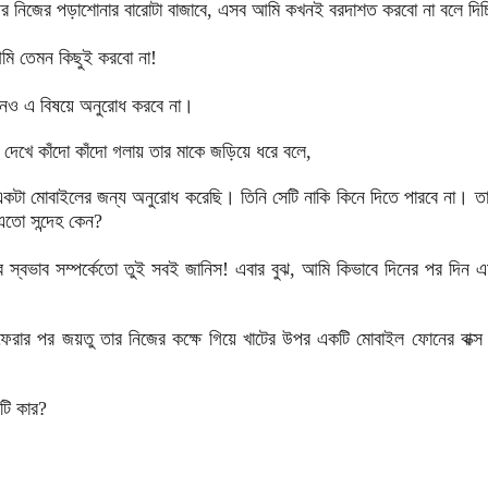
র নিজের পড়াশোনার বারোটা বাজাবে, এসব আমি কখনই বরদাশত করবো না বলে দিচ্
আমি তেমন কিছুই করবো না!
নও এ বিষয়ে অনুরোধ করবে না।
 কাঁদো কাঁদো গলায় তার মাকে জড়িয়ে ধরে বলে,
য একটা মোবাইলের জন্য অনুরোধ করেছি। তিনি সেটি নাকি কিনে দিতে পারবে না। 
এতো সন্দেহ কেন?
স্বভাব সম্পর্কেতো তুই সবই জানিস! এবার বুঝ, আমি কিভাবে দিনের পর দিন এ
 জয়তু তার নিজের কক্ষে গিয়ে খাটের উপর একটি মোবাইল ফোনের বাক্স 
টি কার?