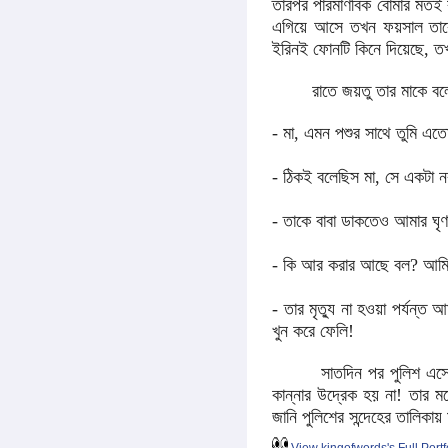
তারপর পারমাণবিক বোমার মতই র
এগিয়ে আসে তখন ফয়সাল তাকেও
ইরিনই ফোনটি কিনে দিয়েছে, ত
রাতে জয়তু তার মাকে বল
- মা, এমন পশুর সাথে তুমি এ
- ঠিকই বলেছিস মা, সে একটা ন
- তাকে বাবা ডাকতেও আমার ঘৃণা
- কি আর করার আছে বল? আমিত
- তার মৃত্যু না হওয়া পর্যন্
খুন করে ফেলি!
সাতদিন পর পুলিশ এসে ইরিনক
কান্নার উদ্রেক হয় না! তার
জানি পুলিশের সন্দেহের তালিক