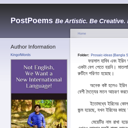
PostPoems
Be Artistic. Be Creative.
Home
Author Information
KingofWords
Folder:
Prosaic-ideas [Bangla S
ফয়সাল হাবিব এবং ইরিন আমিন
একটা বেগ পেতে হয়নি। মাতলামি
রুটিনে পরিণত হয়েছে।
অনেক কষ্ট হলেও ইরিন তার পি
বেশী দৈত্যের মতন আচরণ করতে 
ইতোমধ্যে ইরিনের কোল আলো কর
জন্ম হয়েছে, যখন ইরিনের কাছে
মেয়েটির নাম রাখা 