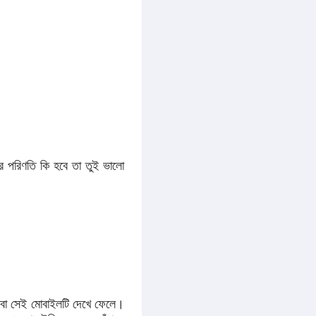
র পরিণতি কি হবে তা তুই ভালো
বা সেই মোবাইলটি দেখে ফেলে।