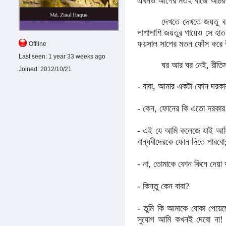
এখনও আগের মতই বাজে আচরণ কর
দেখতে দেখতে জয়তু ব
পাশাপাশি জয়তুর গায়েও সে হা
ফয়সাল সাপের মতন ফোঁস করে 
Offline
Last seen:
1 year 33 weeks ago
ঘর আর ঘর নেই, রীতি
Joined:
2012/10/21
- বাবা, আমার একটা ফোন দরক
- কেন, ফোনের কি এতো দরকার 
- এই যে আমি কলেজে যাই আসি
বান্ধবীদেরকে ফোন দিতে পারব
- না, তোমাকে ফোন কিনে দেয়া 
- কিন্তু কেন বাবা?
- তুমি কি আমাকে বোকা পেয়েছো
সুযোগ আমি কখনই দেবো না!