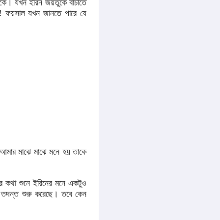
াকে। যখন ইরিন জয়তুকে বাঁচাতে
ে! ফয়সাল যখন জানতে পারে যে
? আমার মাঝে মাঝে মনে হয় তাকে
 কথা শুনে ইরিনের মনে একটুও
 তদন্ত শুরু করেছে। তবে কেন