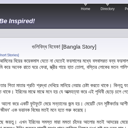
Home
Directory
Po
 Be Inspired!
গুলিবিদ্ধ বিবেক! [Bangla Story]
hort Stories]
ের বিয়ের কয়েকমাস যেতে না যেতেই ফয়সালের মধ্যে বসবাসরত বন্য ফয়সালক
 করে অনেক রাতে ঘরে ফেরা, স্ত্রীর গায়ে হাত তোলা, বস্তির লোকের মতন গালিগ
তা মাতার প্রতি শ্রদ্ধা দেখিয়ে মানিয়ে নেয়ার চেষ্টা করতে থাকে। কিন্তু
থাকে। ইরিনের মাঝে মাঝে মনে হয় যে আত্মহত্যা করে এই পৃথিবী ছেড়ে চলে গেলেই
ে একটি ফুটফুটে মেয়ে সন্তানের জন্ম হয়। মেয়েটি যেন সৃষ্টিকর্তার আশীর
‘
জীবন
’
এক ভয়ানক বিষের মতই মনে হতে শুরু করেছে।
হয়েছে জয়তু। এখন ইরিনের সমস্ত মায়া মমতা চাঁদের আলোর মতই আদরের মে