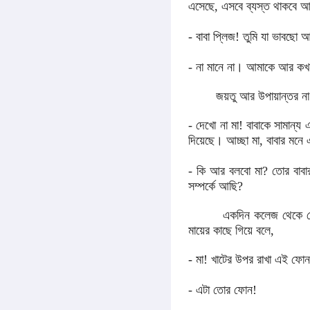
এসেছে, এসবে ব্যস্ত থাকবে আ
- বাবা প্লিজ! তুমি যা ভাবছো 
- না মানে না। আমাকে আর কখ
জয়তু আর উপায়ান্তর না দেখে
- দেখো না মা! বাবাকে সামান্
দিয়েছে। আচ্ছা মা, বাবার মনে 
- কি আর বলবো মা? তোর বাবার 
সম্পর্কে আছি?
একদিন কলেজ থেকে ফেরার পর
মায়ের কাছে গিয়ে বলে,
- মা! খাটের উপর রাখা এই ফোন
- এটা তোর ফোন!