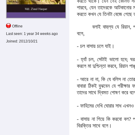
করতে থাকে। যেন নেই কোনও সমা
পারবে, যেন তাদেরকে আটকানোর ম
করতে কখন যে তিনটা বেজে গেছে 
বলাই বাহুল্য যে রিয়ান, পাপ্পু
Offline
বলে,
Last seen:
1 year 34 weeks ago
Joined:
2012/10/21
- চল বাসায় চলে যাই।
- হ্যাঁ চল, সেটাই ভালো হবে; 
করলে মা দুশ্চিন্তা করবে, রিয়ান 
- আরে না না, কি যে বলিস না তো
বাবারা ঠিকই বুঝবেন যে পরীক্ষা
তাদের সাথে দ্বিমত পোষণ করে ব
- ফাহিমের দেখি ঘোরার সাধ এখনও ম
- বাসায় না গিয়ে কি করবো বল? প্
বিরক্তির সাথে বলে।