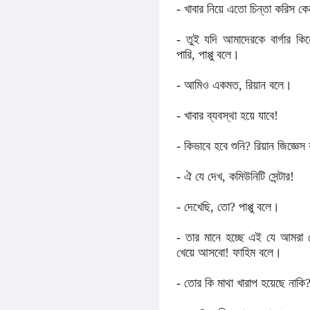
- খাবার নিয়ে এতো চিন্তা করিস ক
- তুই যদি আমাদেরকে বার্গার ক
পারি, পাপ্পু বলে।
- আমিও একমত, রিয়ান বলে।
- খাবার ব্যবস্থা হয়ে যাবে!
- কিভাবে হবে শুনি? রিয়ান জিজ্ঞে
- ঐ যে দেখ, কমিউনিটি সেন্টার!
- দেখেছি, তো? পাপ্পু বলে।
- তার মানে হচ্ছে এই যে আমরা সে
খেয়ে আসবো! ফাহিম বলে।
- তোর কি মাথা খারাপ হয়েছে নাকি