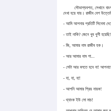
সৌভাগ্যবশত, সেখানে বাংলাদেশি
দেখা হয়ে যায়
।
রাজীব বেশ উত্তে
- আমি আপনার প্রতিটি সিনেমা দেখ
- তাই নাকি? জেনে খুব খুশী হয়েছ
- জি, আমার নাম রাজীব হক
।
- আর আমার নাম শা...
- সেটা আর বলতে হবে না! আপনাক
- হা, হা, হা!
- আপনি আমার প্রিয় নায়ক!
- থ্যাংক ইউ সো মাচ!
- আপনার অভিনয় যে আমার কত ভাল