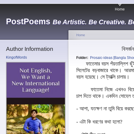
Home
PostPoems
Be Artistic. Be Creative. B
Home
Author Information
বিসর্
KingofWords
Folder:
Prosaic-ideas [Bangla Short
ফাতেমার বয়স পঁয়তাল্লিশ ছুঁই
সিলেটের বড়বাজারে থাকে। আরমা
বয়স হয়েছে। সে ট্যাক্সি চালায়।
ফাতেমা নিজে এখনও বিয়
চাপ দিতে থাকে। একদিন সোহেল ত
- আপা, যতক্ষণ না তুমি বিয়ে করছ
- এটা কি ধরণের কথা হলো?