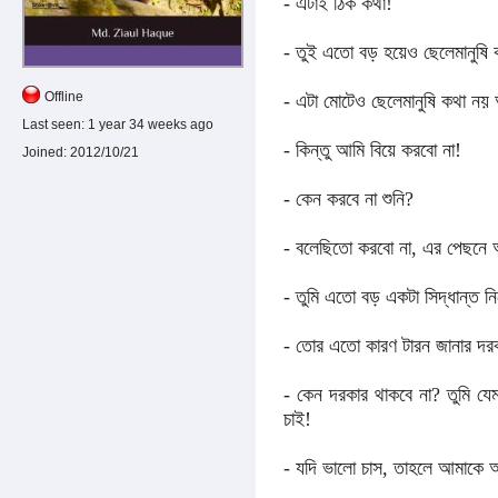
- এটাই ঠিক কথা!
- তুই এতো বড় হয়েও ছেলেমানুষি
Offline
- এটা মোটেও ছেলেমানুষি কথা নয় 
Last seen:
1 year 34 weeks ago
- কিন্তু আমি বিয়ে করবো না!
Joined:
2012/10/21
- কেন করবে না শুনি?
- বলেছিতো করবো না, এর পেছনে 
- তুমি এতো বড় একটা সিদ্ধান্ত 
- তোর এতো কারণ টারন জানার দর
- কেন দরকার থাকবে না? তুমি 
চাই!
- যদি ভালো চাস, তাহলে আমাকে 