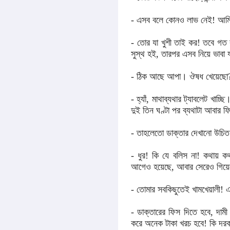
- এসব বলে কোনও লাভ নেই! আমি ই
- তোর যা খুশী তাই কর! তবে গত 
সুস্থ হই, তারপর এসব নিয়ে ভাবা 
- ঠিক আছে আপা। ঔষধ খেয়েছো
- হ্যাঁ, মাথাব্যথার ট্যাবলেট খাচ্
দুই তিন ঘণ্টা পর ব্যথাটা আবার 
- তাহলেতো ডাক্তার দেখানো উচি
- ধুর! কি যে বলিস না! কথায় কথ
আগেও হয়েছে, আবার সেরেও গিয়েছ
- তোমার সবকিছুতেই খামখেয়ালী! এ
- ডাক্তারের ফিস দিতে হবে, দাম
করে অনেক টাকা খরচ হবে! কি দরক