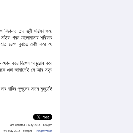
ানায় তার স্ত্রী শরিফা শুয়ে
। সাইফ পরম ভালোবাসায় শরিফার
ত রেখে বুঝতে চেষ্টা করে যে
 ফোন করে বিশেষ অনুরোধ করে
িরকে এটা জানাতেই সে আর সহ্য
 মাটির পুতুলের মতন মুহূর্তেই
last updated 8 May 2016 - 6:07pm
©8 May 2016 - 6:06pm —
KingofWords