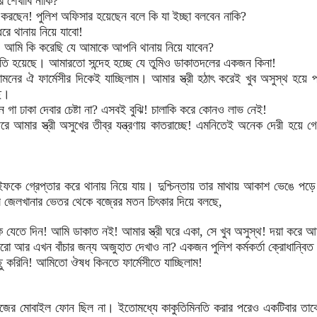
র শেখাবি নাকি?
ি করছেন! পুলিশ অফিসার হয়েছেন বলে কি যা ইচ্ছা বলবেন নাকি?
রে থানায় নিয়ে যাবো!
 আমি কি করেছি যে আমাকে আপনি থানায় নিয়ে যাবেন?
ি হয়েছে। আমারতো সন্দেহ হচ্ছে যে তুমিও ডাকাতদলের একজন কিনা!
নের ঐ ফার্মেসীর দিকেই যাচ্ছিলাম। আমার স্ত্রী হঠাৎ করেই খুব অসুস্থ হ
ে।
গা ঢাকা দেবার চেষ্টা না? এসবই বুঝি! চালাকি করে কোনও লাভ নেই!
ে আমার স্ত্রী অসুখের তীব্র যন্ত্রণায় কাতরাচ্ছে! এমনিতেই অনেক দেরী হয়ে গ
গ্রেপ্তার করে থানায় নিয়ে যায়। দুশ্চিন্তায় তার মাথায় আকাশ ভেঙে পড়ে। স
ে জেলখানার ভেতর থেকে বজ্রের মতন চিৎকার দিয়ে বলছে,
ে যেতে দিন! আমি ডাকাত নই! আমার স্ত্রী ঘরে একা, সে খুব অসুস্থ! দয়া করে আ
রো আর এখন বাঁচার জন্য অজুহাত দেখাও না? একজন পুলিশ কর্মকর্তা ক্রোধান্বি
ছু করিনি! আমিতো ঔষধ কিনতে ফার্মেসীতে যাচ্ছিলাম!
মোবাইল ফোন ছিল না। ইতোমধ্যে কাকুতিমিনতি করার পরেও একটিবার তাকে