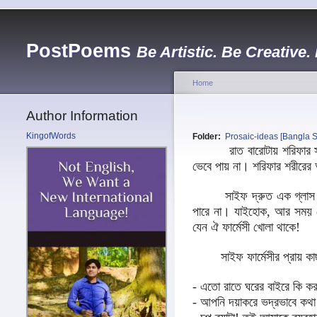
PostPoems
Be Artistic. Be Creative.
Home
Author Information
KingofWords
Folder:
Prosaic-ideas [Bangla S
রাত বারোটায় শরিফার সারা শ
ভেবে পায় না। শরিফার শরীরের 
সাইফ দ্রুত এক গ্লাস পানি এ
পারে না। যাইহোক, আর সময় ক্
যেন ঐ ফার্মেসী খোলা থাকে!
সাইফ ফার্মেসীর প্রায় কাছ
- এতো রাতে ঘরের বাইরে কি ক
- আপনি দয়াকরে ভদ্রভাবে কথ