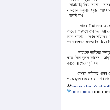
- তাড়াতাড়ি নিয়ে আসো। আমা
- অনেক ধন্যবাদ স্যার! আসস
- জলদি যাও!
জাবির টাকা নিয়ে আসে এবং স
আছে। প্রথমে তার মনে হয় যে 
দিকে তাকায়। তখন সাইফের মন
শ্বাসপ্রশ্বাস স্বাভাবিক কি না 
আতংকে জাবিরের সমস্ত শরীর
যাতে তিনি দ্রুত আসেন। ডাক্
করতে না পেরে মূর্ছা যায়।
যেখানে আইনের শাসন নেই, সেখা
ভেঙে চুরমার হয়ে যায়। শরিফার 
View kingofwords's Full Portf
Login
or
register
to post com