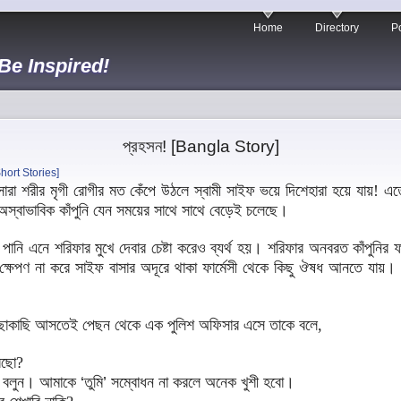
Home
Directory
Po
 Be Inspired!
প্রহসন! [Bangla Story]
hort Stories]
রীর মৃগী রোগীর মত কেঁপে উঠলে স্বামী সাইফ ভয়ে দিশেহারা হয়ে যায়! এতো
অস্বাভাবিক কাঁপুনি যেন সময়ের সাথে সাথে বেড়েই চলেছে।
নে শরিফার মুখে দেবার চেষ্টা করেও ব্যর্থ হয়। শরিফার অনবরত কাঁপুনির 
ষেপণ না করে সাইফ বাসার অদূরে থাকা ফার্মেসী থেকে কিছু ঔষধ আনতে যায়। 
াকাছি আসতেই পেছন থেকে এক পুলিশ অফিসার এসে তাকে বলে,
রছো?
া বলুন। আমাকে
‘
তুমি
’
সম্বোধন না করলে অনেক খুশী হবো।