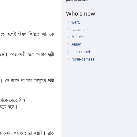
Who's new
werty
castonelife
য়ে পড়ে বলেই ঔষধ কিনতে আমাকে
Minute
Aman
thelostpoet
েছে। আর দেরী হলে আমার স্ত্রী
NiNiPoemsss
ে জানে না ঘরে অসুস্থ স্ত্রী
মাকে যেতে দিন!
ত হয়ে বলে।
 ফোন করতে দেয়া হয়নি। রাত