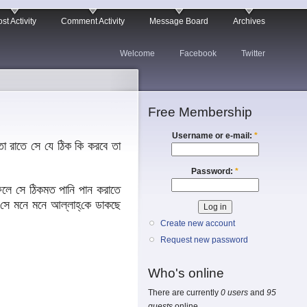
st Activity
Comment Activity
Message Board
Archives
Welcome
Facebook
Twitter
Free Membership
Username or e-mail:
*
 রাতে সে যে ঠিক কি করবে তা
Password:
*
ফলে সে ঠিকমত পানি পান করাতে
সে মনে মনে আল্লাহ্‌কে ডাকছে
Create new account
Request new password
Who's online
There are currently
0 users
and
95
guests
online.