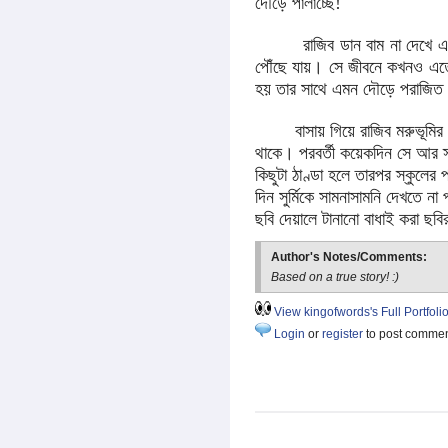
দৌড়ে পালাচ্ছে!
রাজিব ডান বাম না দেখে 
পৌঁছে যায়। সে জীবনে কখনও এতো 
হয় তার সাথে এমন দৌড়ে পরাজিত 
বাসায় গিয়ে রাজিব মরুভূমির বুকে
থাকে। পরবর্তী কয়েকদিন সে আর স্
কিছুটা ঠাণ্ডা হলে তারপর স্কুলের
দিন সুর্মিকে সামনাসামনি দেখতে ন
ছবি দেয়ালে টানানো বাধাই করা 
Author's Notes/Comments:
Based on a true story! :)
View kingofwords's Full Portfoli
Login
or
register
to post comme