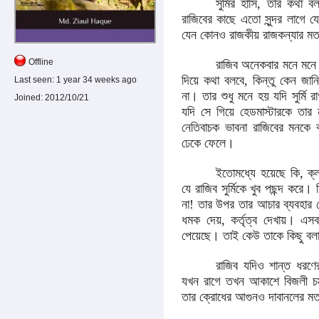
সুর্মির হাসি, তার কথা
রাজিবের কাছে এতো সুন্দর লাগে 
যেন কোনও রাজকীয় রাজকন্যার মতই 
Offline
রাজিব অনেকবার মনে মনে ঠ
দিয়ে কথা বলবে, কিন্তু কেন জান
Last seen:
1 year 34 weeks ago
না। তার শুধু মনে হয় যদি সুর্মি
Joined:
2012/10/21
যদি সে গিয়ে হেডমাস্টারকে তার 
নেতিবাচক ভাবনা রাজিবের মনকে
ঢেকে ফেলে।
ইতোমধ্যে হয়েছে কি, ক্ল
যে রাজিব সুর্মিকে খুব পছন্দ কর
না! তার উপর তার আচার ব্যবহার যে
ধমক দেয়, কর্তৃত্ব দেখায়। এস
পেয়েছে। তাই কেউ তাকে কিছু বল
রাজিব যদিও শান্ত ধরণে
যখন রাগে তখন আকাশে বিজলী চম
তার ক্রোধের আগুনও দাবানলের মত