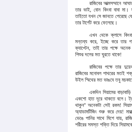
রাজিবের আত্মসম্মানে আ
তার ভাই, বোন কিংবা বাবা মা। য
তাইতো যখন সে জানতে পেরেছে যে র
তার টার্গেট করে ফেলেছে।
এখন থেকে ক্লাসে কিংব
মন্তব্য করে, ইচ্ছে করে তার গ
ক্যাপ্টেন, তাই তার পক্ষে অনেক
শিশুর দলের মত ঘুরতে থাকে!
রাজিবের পক্ষে তার দ
রাজিবের মনোবল পাথরের মতই শ
উইল স্মিথের মত ভাঙবে তবু ম
একদিন সিয়ামের বাড়াবাড়ি
একশো হাত দূরে থাকতে বলে। ট্
থাকুন
”
অনেকটা সেই রকম! সিয়াম ও
অ্যাডামটিজিং শুরু করে দেয়! মা
ভেঙে পানির সাথে মিশে যায়, রা
শরীরের সমস্ত শক্তি দিয়ে সিয়ামকে