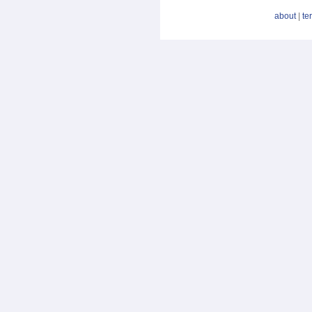
about
|
te