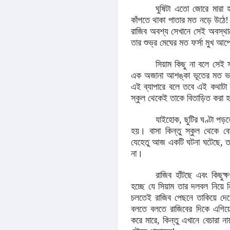
ঘুষিটা এতো জোরে মারা 
কাঁপতে থাকা পাতার মত নড়ে উঠে! 
রাজিব অবশ্য সেখানে সেই অবস্থা
তার শুভ্র মেঘের মত ফর্সা মুখ 
সিয়াম কিছু না বলে সেই 
এক অজানা আশঙ্কা ভূতের মত ভর 
এই ব্যাপারে বলে তবে এই কথাটা
স্কুল থেকেই তাকে বিতাড়িত করা 
যাইহোক, ছুটির ঘণ্টা পড়ত
হয়। বাসা কিন্তু স্কুল থেকে 
যেহেতু আজ একটি ঘটনা ঘটেছে, তা
না।
রাজিব হাঁটছে এবং কিছু
হচ্ছে যে সিয়াম তার দলবল নিয়ে 
চলতেই রাজিব পেছনে তাকিয়ে দেখে 
বলতে বলতে রাজিবের দিকে এগিয়ে
করে মারে, কিন্তু এখানে বেচারা ন