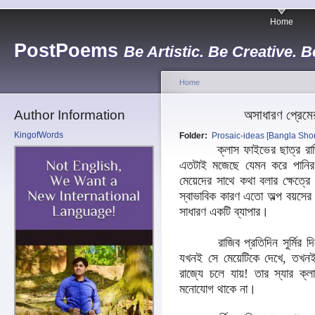
Home
PostPoems
Be Artistic. Be Creative. B
Home
Author Information
অসাধারণ প্রেম
KingofWords
Folder:
Prosaic-ideas [Bangla Short
ক্লাস ফাইভের ছাত্র রাজিব তা
এতটাই মজেছে যেমন করে পানির 
মেয়েদের সাথে কথা বলার ক্ষেত্র
স্বাভাবিক কারণ এতো অল্প বয়সের
সাধারণ একটি ব্যাপার।
রাজিব প্রতিদিন সুর্মির দিকে
যখনই সে মেয়েটিকে দেখে, তখনই
রাজ্যে চলে যায়! তার স্যার ক্লা
মনোযোগ থাকে না।