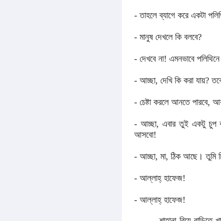
- তাহলে ব্যাগে করে একটা পলি
- মানুষ দেখলে কি বলবে?
- দেখবে না! এমনভাবে পলিথিনে
- আচ্ছা, দেখি কি করা যায়? ত
- চেষ্টা করলে আনতে পারবে, আ
- আচ্ছা, এবার তুই একটু চু
আসবো!
- আচ্ছা, মা, ঠিক আছে। তুমি 
- আল্লাহ্‌ হাফেজ!
- আল্লাহ্‌ হাফেজ!
শাহানা বিয়ে বাড়িতে খাবার খ