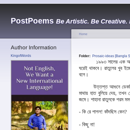
PostPoems
Be Artistic. Be Creative.
Home
Author Information
KingofWords
Folder:
Prosaic-ideas [Bangla S
১৯৯৩ সালের এক অলস দুপুরব
ঘরেই থাকবে। রাতুলের খুব ইচ্ছ
বলে।
উত্তপ্ত আগুনে ডেকচি যেমন
মাথায় হাত বুলিয়ে দেয়, তখন 
জমে। শাহানা রাতুলকে পরম মম
- কি রে পাগল! কাঁদছিস কেন?
- কিছু না!