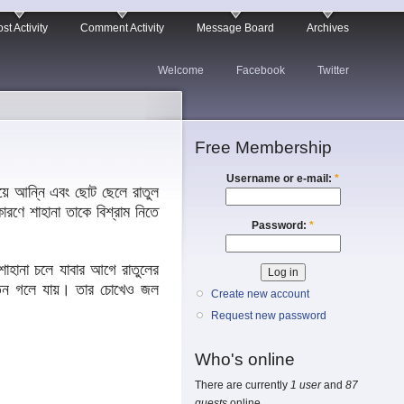
st Activity
Comment Activity
Message Board
Archives
Welcome
Facebook
Twitter
Free Membership
Username or e-mail:
*
 আন্নি এবং ছোট ছেলে রাতুল
ারণে শাহানা তাকে বিশ্রাম নিতে
Password:
*
ানা চলে যাবার আগে রাতুলের
র মতন গলে যায়। তার চোখেও জল
Create new account
Request new password
Who's online
There are currently
1 user
and
87
guests
online.