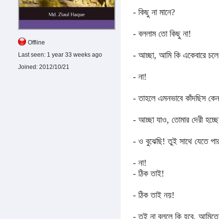
- কিছু না মানে?
- বললাম তো কিছু না!
Offline
- আচ্ছা, আমি কি একেবারে চলে 
Last seen:
1 year 33 weeks ago
Joined:
2012/10/21
- না!
- তাহলে এমনভাবে কাঁদছিস কে
- আচ্ছা যাও, তোমার দেরী হচ্ছে
- ও বুঝেছি! তুই সাথে যেতে পা
- না!
- ঠিক তাই!
- ঠিক তাই নয়!
- তুই না বললে কি হবে, আমিতো