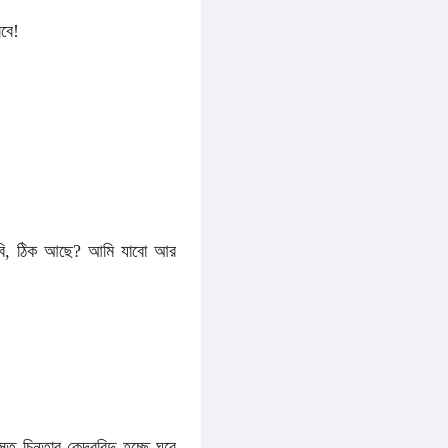
বে!
বলবি, ঠিক আছে? আমি যাবো আর
তার কেন্দ্রবিন্দু হচ্ছে ঘরে