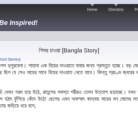
Home
Directory
Po
 Be Inspired!
শিশুর চাওয়া [Bangla Story]
hort Stories]
েলা। শাহানা এক বিয়ের দাওয়াতে যাবার জন্য প্রস্তুত হচ্ছে। বড় মেয়ে
ে ছিল যে সেও মায়ের সাথে বিয়ের দাওয়াত খেতে যাবে। কিন্তু প্রচণ্ড জ্বরের ক
 গরম হয়ে উঠে, রাতুলের সমস্ত শরীরও তেমন উত্তাপ ছড়াচ্ছে। যখন শাহ
সে হঠাৎ ফুঁপিয়ে কেঁদে উঠে! ছেলের এমন অকস্মাৎ কান্নায় মায়ের মন মোমে
তায় জড়িয়ে ধরে বলে,