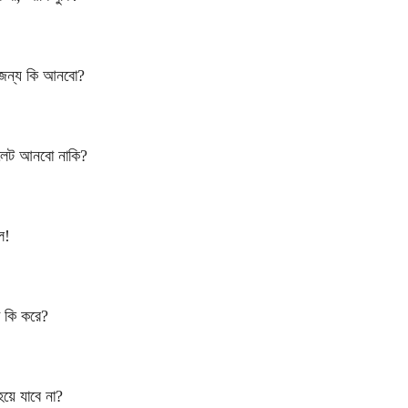
 জন্য কি আনবো?
লেট আনবো নাকি?
ল!
ো কি করে?
হয়ে যাবে না?