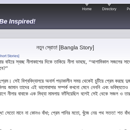
Home
Directory
Po
 Be Inspired!
নতুন স্রোত! [Bangla Story]
hort Stories]
রে স্বচ্ছ নীলাকাশের দিকে তাকিয়ে নীলা ভাবছে, “আগামিকাল সজলের সাথে পা
বে?”
রেম। সেই বিশ্ববিদ্যালয়ে অনার্স পড়াকালীন সময় থেকেই চুটিয়ে প্রেম করছে দুজ
 নিলয় জামান তাদের এই ভালোবাসার সম্পর্ক কখনো মেনে নেননি এবং ভবিষ্যতে
 নীলার বাবাকে এক মিথ্যা মামলায় ফাঁসিয়েছিল বলেই সেই থেকে সজল ও তার প
্ধ! সেতো মানে না কোনও বাঁধা; প্রেম পানির মতো, খুঁজে নেয় পথ সতত! শত বাঁধ
।