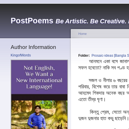
PostPoems
Be Artistic. Be Creative.
Home
Author Information
KingofWords
Folder:
Prosaic-ideas [Bangla S
আনমনে একা বসে জানালার বাই
সফল হবেতো? নাকি সব পণ্ড হ
সজল ও নীলার ৬ বছরের প্
পরিবার, বিশেষ করে তার বাবা
আহমেদ শিকদার অনেক বছর আগে
এতো তীব্র ঘৃণা।
কিন্তু প্রেম, সেতো অন
দুজন দুজনার হাত কভু ছাড়েনি