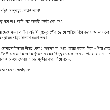
ে পড়ি! আল্লাহ্‌র দোহাই লাগে!
 হবে না। আমি যেটা বলেছি সেটাই শেষ কথা!
দেখে সজল ও নীলা এই সিদ্ধান্তে পৌঁছেছে যে পালিয়ে বিয়ে করা ছাড়া আর ক
 গ্রামের বাড়ির উদ্দেশে রওনা হবে।
 জোবায়দা ইসলাম নীলার কোনও সাড়াশব্দ না পেয়ে মেয়ের কক্ষের দিকে এগিয়ে যেতে
নীলা” বলে এদিক ওদিক খুঁজতে থাকেন কিন্তু মেয়েকে কোথাও পাওয়া যায় না। 
াগ্রস্ত হয়ে জোবায়দা তার স্বামীর কাছে গিয়ে বলেন,
েতো কোথাও দেখছি না!