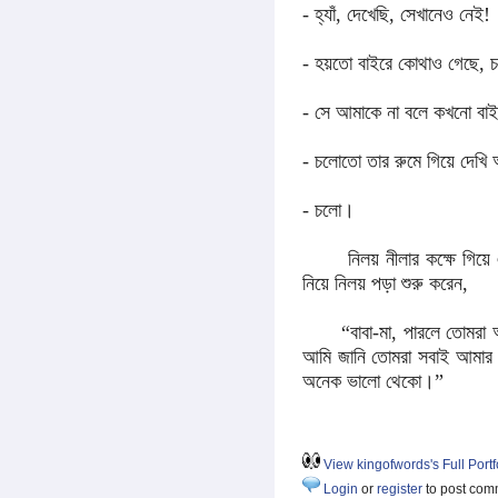
- হ্যাঁ, দেখেছি, সেখানেও নেই!
- হয়তো বাইরে কোথাও গেছে,
- সে আমাকে না বলে কখনো বাই
- চলোতো তার রুমে গিয়ে দেখ
- চলো।
নিলয় নীলার কক্ষে গিয়
নিয়ে নিলয় পড়া শুরু করেন,
“বাবা-মা, পারলে তোমরা আম
আমি জানি তোমরা সবাই আমার 
অনেক ভালো থেকো।”
View kingofwords's Full Portf
Login
or
register
to post com