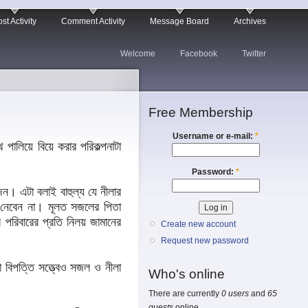
st Activity
Comment Activity
Message Board
Archives
Welcome
Facebook
Twitter
Free Membership
Username or e-mail:
*
লিয়ে বিয়ে করার পরিকল্পনাটা
Password:
*
ন। এটা বলাই বাহুল্য যে নীলার
ও নেবেন না। মূলত সজলের পিতা
রিবারের প্রতি নিলয় জামানের
Create new account
Request new password
া বিপত্তি সত্ত্বেও সজল ও নীলা
Who's online
There are currently
0 users
and
65
guests
online.