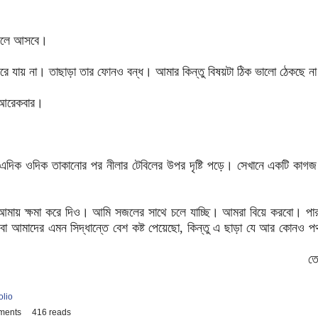
 চলে আসবে।
রে যায় না। তাছাড়া তার ফোনও বন্ধ। আমার কিন্তু বিষয়টা ঠিক ভালো ঠেকছে না
ি আরেকবার।
ে এদিক ওদিক তাকানোর পর নীলার টেবিলের উপর দৃষ্টি পড়ে। সেখানে একটি কাগজ
ায় ক্ষমা করে দিও। আমি সজলের সাথে চলে যাচ্ছি। আমরা বিয়ে করবো। পা
বা আমাদের এমন সিদ্ধান্তে বেশ কষ্ট পেয়েছো, কিন্তু এ ছাড়া যে আর কোনও 
তো
olio
ments
416 reads