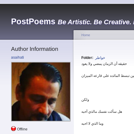
PostPoems
Be Artistic. Be Creative.
Home
Author Information
asaihati
Folder:
خواطر
حقيقه أن الزمان يمضي ولا يعود
ين تبسط المائده على قارعه الميزان
ولكن
هل سألت نفسك مالذي أحبه
وما الذي لا احبه
Offline