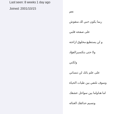
Last seen:
8 weeks 1 day ago
Joined:
2001/10/15
نعم
ربما يكون حبي لك منقوش
على صفحه قلبي
و لن يستطيع مخلوق ازاحته
ولا حتى بتكسيرالفؤاد
ولكني
على علم بانك لن تنساني
وسوف نلتفي بين طيات الحياة
اما هناواما بين سواحل عشقك
ونسيم حدائقك الغنائه