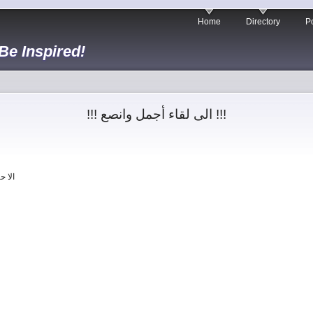
Home
Directory
Po
 Be Inspired!
!!! الى لقاء أجمل وانصع !!!
الا ح