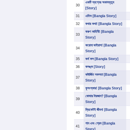
একটি স্বপ্নের অকালমৃত্যু
30
[Story]
31
এতিম [Bangla Story]
32
কথার কথা! [Bangla Story]
করুণ কাহিনী! [Bangla
33
Story]
করোনা ভাইরাস! [Bangla
34
Story]
35
কর্ম ফল [Bangla Story]
36
কলঙ্ক [Story]
কষ্টার্জিত সফলতা [Bangla
37
Story]
38
কুসংস্কার! [Bangla Story]
কোথায় টারজান? [Bangla
39
Story]
ক্রিকেটই জীবন! [Bangla
40
Story]
গান এবং প্রেম [Bangla
41
Story]