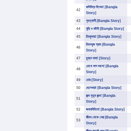
গুলিবিদ্ধ বিবেক! [Bangla
42
Story]
43
গৃহত্যাগী [Bangla Story]
44
ঘুড়ি ও নাটাই [Bangla Story]
45
চিরকুমার! [Bangla Story]
চিরসবুজ গ্রাম [Bangla
46
Story]
47
চুম্বন বাবা! [Story]
চোখে লাশ ভাসে! [Bangla
48
Story]
49
চোর [Story]
50
ছেলেধরা! [Bangla Story]
জন্ম মৃত্যু জন্ম! [Bangla
51
Story]
52
জবাবদিহিতা! [Bangla Story]
জীবন থেকে নেয়া [Bangla
53
Story]