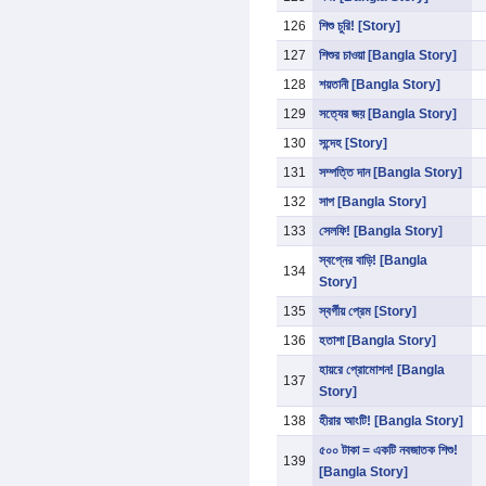
126
শিশু চুরি! [Story]
127
শিশুর চাওয়া [Bangla Story]
128
শয়তানী [Bangla Story]
129
সত্যের জয় [Bangla Story]
130
সন্দেহ [Story]
131
সম্পত্তি দান [Bangla Story]
132
সাপ [Bangla Story]
133
সেলফি! [Bangla Story]
স্বপ্নের বাড়ি! [Bangla
134
Story]
135
স্বর্গীয় প্রেম [Story]
136
হতাশা [Bangla Story]
হায়রে প্রোমোশন! [Bangla
137
Story]
138
হীরার আংটি! [Bangla Story]
৫০০ টাকা = একটি নবজাতক শিশু!
139
[Bangla Story]