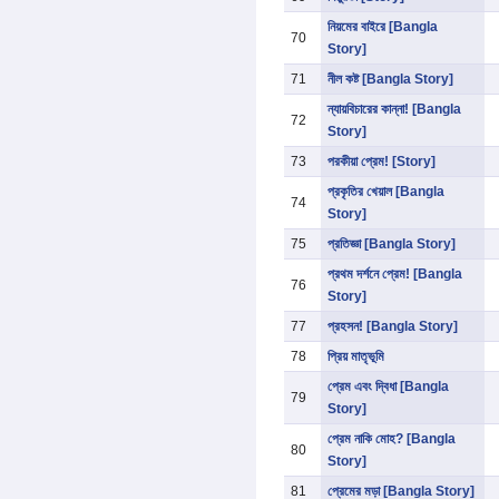
নিয়মের বাইরে [Bangla
70
Story]
71
নীল কষ্ট [Bangla Story]
ন্যায়বিচারের কান্না! [Bangla
72
Story]
73
পরকীয়া প্রেম! [Story]
প্রকৃতির খেয়াল [Bangla
74
Story]
75
প্রতিজ্ঞা [Bangla Story]
প্রথম দর্শনে প্রেম! [Bangla
76
Story]
77
প্রহসন! [Bangla Story]
78
প্রিয় মাতৃভূমি
প্রেম এবং দ্বিধা [Bangla
79
Story]
প্রেম নাকি মোহ? [Bangla
80
Story]
81
প্রেমের মড়া [Bangla Story]