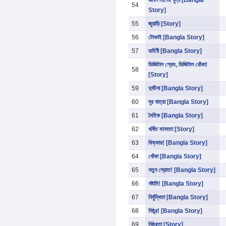
জীবন মানেই যুদ্ধ [Bangla
54
Story]
55
জুয়াড়ি [Story]
56
টোকাই [Bangla Story]
57
ডাইনী [Bangla Story]
ডিজিটাল প্রেম, ডিজিটাল ধোঁকা!
58
[Story]
59
দুর্ঘটনা [Bangla Story]
60
দূর যাত্রা [Bangla Story]
61
দৈহিক [Bangla Story]
62
ধর্ষিত মানবতা [Story]
63
ধিক্কার! [Bangla Story]
64
ধোঁকা [Bangla Story]
65
নতুন স্রোত! [Bangla Story]
66
নষ্টামি! [Bangla Story]
67
নির্বুদ্ধিতা [Bangla Story]
68
নিষ্ঠুর! [Bangla Story]
69
নিষ্ঠুরতা [Story]