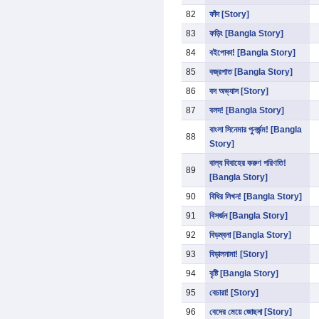
82
ফাঁদ [Story]
83
ফড়িং [Bangla Story]
84
বইপোকা! [Bangla Story]
85
বজ্রপাত [Bangla Story]
86
বদ অভ্যাস [Story]
87
বলদ! [Bangla Story]
বাংলা সিনেমার পুনর্জন্ম! [Bangla
88
Story]
বাল্য বিবাহের করুণ পরিণতি!
89
[Bangla Story]
90
বিধির লিখন! [Bangla Story]
91
বিসর্জন [Bangla Story]
92
বিড়ম্বনা [Bangla Story]
93
বিড়ালনামা! [Story]
94
বৃষ্টি [Bangla Story]
95
বেচারা! [Story]
96
বেদের মেয়ে জোছনা [Story]