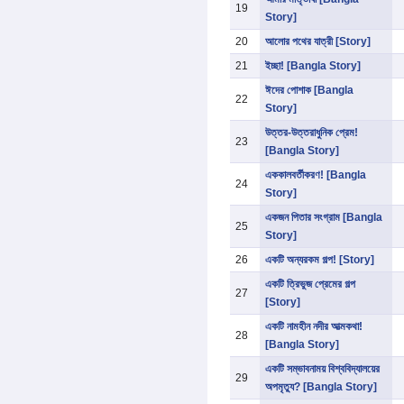
19
Story]
20
আলোর পথের যাত্রী [Story]
21
ইচ্ছা! [Bangla Story]
ঈদের পোশাক [Bangla
22
Story]
উত্তর-উত্তরাধুনিক প্রেম!
23
[Bangla Story]
এককালবর্তীকরণ! [Bangla
24
Story]
একজন পিতার সংগ্রাম [Bangla
25
Story]
26
একটি অন্যরকম গল্প! [Story]
একটি ত্রিভুজ প্রেমের গল্প
27
[Story]
একটি নামহীন নদীর আত্মকথা!
28
[Bangla Story]
একটি সম্ভাবনাময় বিশ্ববিদ্যালয়ের
29
অপমৃত্যু? [Bangla Story]