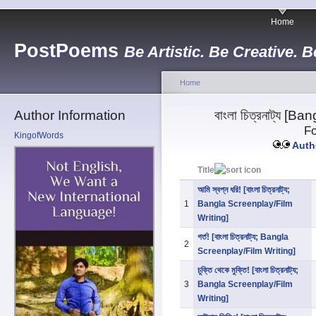
Home
PostPoems
Be Artistic. Be Creative. B
Home
Author Information
বাংলা চিত্রনাট্য [
Fo
KingofWords
Autho
Title
আমি স্বপ্ন ধরি! [বাংলা চিত্রনাট্য;
1
Bangla Screenplay/Film
Writing]
গর্ত! [বাংলা চিত্রনাট্য; Bangla
2
Screenplay/Film Writing]
চুক্তি থেকে মুক্তি! [বাংলা চিত্রনাট্য;
3
Bangla Screenplay/Film
Writing]