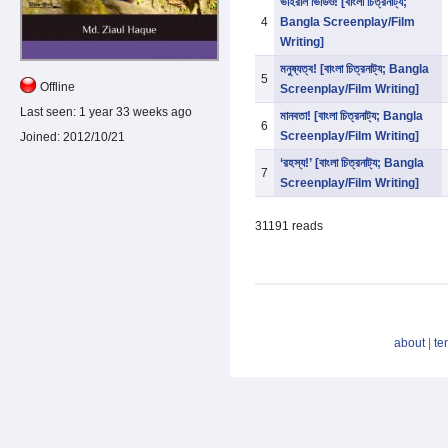
ভাইরাল ভিডিও! [বাংলা চিত্রনাট্য;
4
Bangla Screenplay/Film
Writing]
মনুষ্যত্ব! [বাংলা চিত্রনাট্য; Bangla
5
Offline
Screenplay/Film Writing]
Last seen:
1 year 33 weeks ago
মানবতা! [বাংলা চিত্রনাট্য; Bangla
6
Screenplay/Film Writing]
Joined:
2012/10/21
‘রহস্য!’ [বাংলা চিত্রনাট্য; Bangla
7
Screenplay/Film Writing]
31191 reads
about
|
te